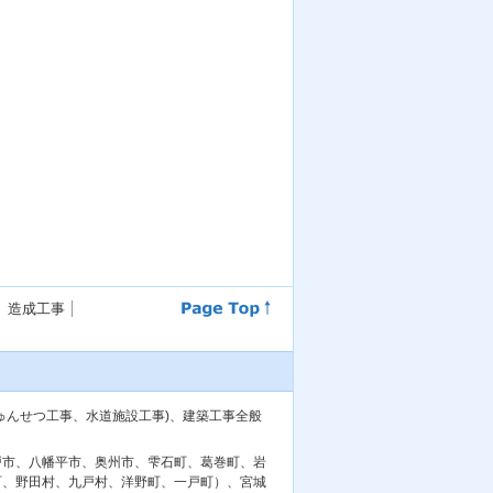
造成工事
ゅんせつ工事、水道施設工事)、建築工事全般
戸市、八幡平市、奥州市、雫石町、葛巻町、岩
町、野田村、九戸村、洋野町、一戸町）、宮城