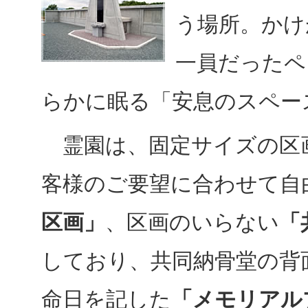
う場所。かけ
一員だったペ
らかに眠る「安息のスペー
霊園は、固定サイズの区
客様のご要望に合わせて自
区画」
、区画のいらない
「
しており、共同納骨堂の背
命日を記した
「メモリアル