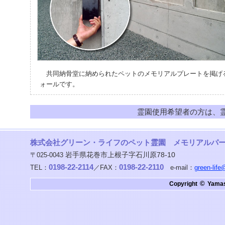
共同納骨堂に納められたペットのメモリアルプレートを掲げ
ォールです。
霊園使用希望者の方は、
株式会社グリーン・ライフのペット霊園 メモリアルパ
岩手県花巻市上根子字石川原78-10
〒025-0043
0198-22-2114
0198-22-2110
TEL：
／FAX：
e-mail：
green-life
©
Copyright
Yamas