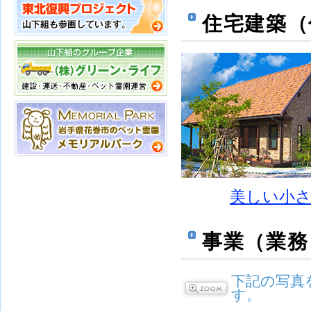
住宅建築（
美しい小さ
事業（業務
下記の写真
す。