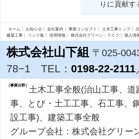
りに貢献す
ホーム
お知らせ
会社案内
事業コンセプト
土木工事トップ
建築工事
リンク集
採用情報
株式会社グリーン・ライフ
個人情
株式会社山下組
〒025-004
78−1
TEL：
0198-22-2111
［事業分野］
土木工事全般(治山工事、
事、とび・土工工事、石工事、
設工事)、建築工事全般
グループ会社：株式会社グリー