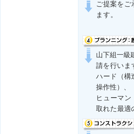
ご提案をご
ます。
山下組一級
請を行いま
ハード（構
操作性）、
ヒューマン
取れた最適