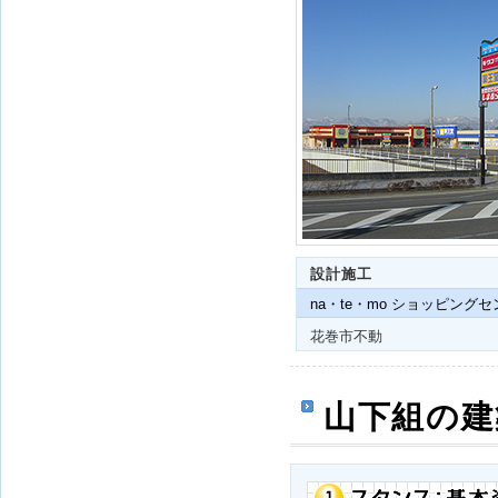
設計施工
na・te・mo ショッピング
花巻市不動
山下組の建