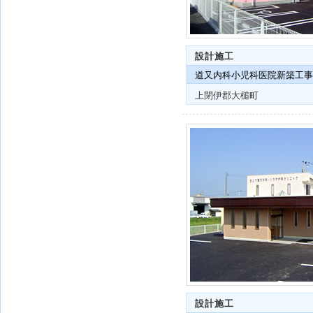
設計施工
道又内科小児科医院新築工事
上閉伊郡大槌町
設計施工