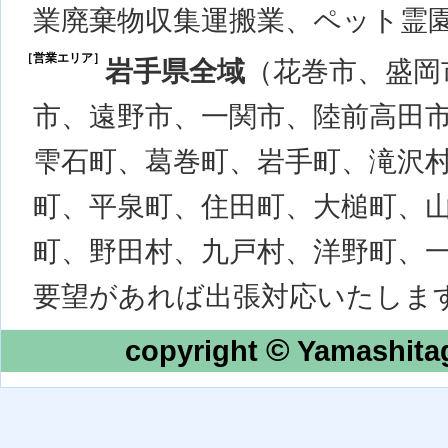
業廃棄物収集運搬業、ペット霊
［営業エリア］
岩手県全域
（花巻市、盛岡
市、遠野市、一関市、陸前高田
雫石町、葛巻町、岩手町、滝沢
町、平泉町、住田町、大槌町、
町、野田村、九戸村、洋野町、
要望があれば出張対応いたしま
©
copyright
Yamashitag